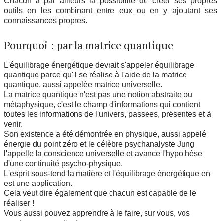
Chacun a par ailleurs la possibilité de créer ses propres
outils en les combinant entre eux ou en y ajoutant ses
connaissances propres.
Pourquoi : par la matrice quantique
L'équilibrage énergétique devrait s'appeler équilibrage
quantique parce qu'il se réalise à l'aide de la matrice
quantique, aussi appelée matrice universelle.
La matrice quantique n'est pas une notion abstraite ou
métaphysique, c'est le champ d'informations qui contient
toutes les informations de l'univers, passées, présentes et à
venir.
Son existence a été démontrée en physique, aussi appelé
énergie du point zéro et le célèbre psychanalyste Jung
l'appelle la conscience universelle et avance l'hypothèse
d'une continuité psycho-physique.
L'esprit sous-tend la matière et l'équilibrage énergétique en
est une application.
Cela veut dire également que chacun est capable de le
réaliser !
Vous aussi pouvez apprendre à le faire, sur vous, vos