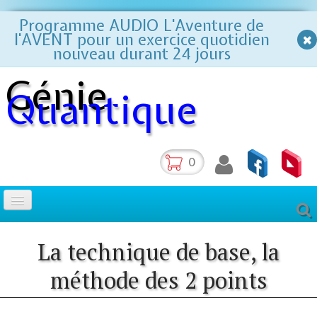
Programme AUDIO L'Aventure de
l'AVENT pour un exercice quotidien
nouveau durant 24 jours
Génie
Quantique
0
La méthode des 2 points
La technique de base, la
méthode des 2 points
Accueil
Formations