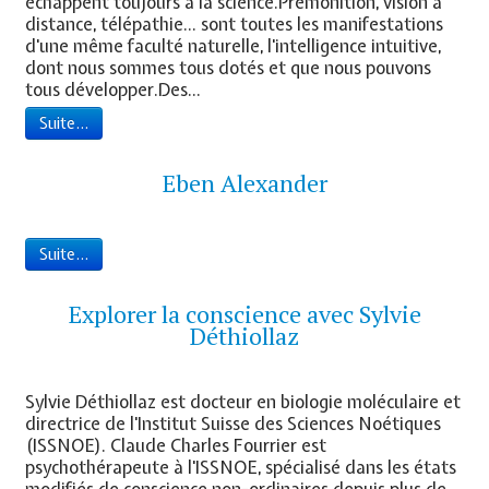
échappent toujours à la science.Prémonition, vision à
distance, télépathie... sont toutes les manifestations
d'une même faculté naturelle, l'intelligence intuitive,
dont nous sommes tous dotés et que nous pouvons
tous développer.Des...
Suite...
Eben Alexander
Suite...
Explorer la conscience avec Sylvie
Déthiollaz
Sylvie Déthiollaz est docteur en biologie moléculaire et
directrice de l'Institut Suisse des Sciences Noétiques
(ISSNOE). Claude Charles Fourrier est
psychothérapeute à l'ISSNOE, spécialisé dans les états
modifiés de conscience non-ordinaires depuis plus de